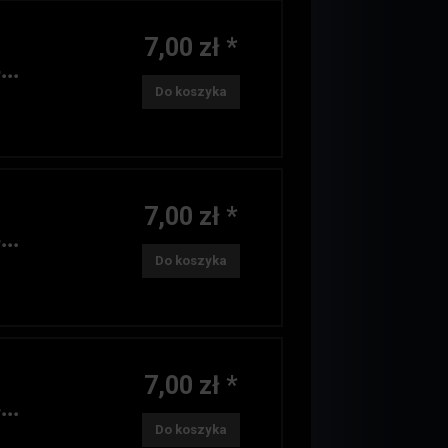
7,00 zł *
..
Do koszyka
7,00 zł *
..
Do koszyka
7,00 zł *
..
Do koszyka