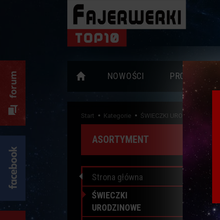
NOWOŚCI
PROMOCJE
Start
Kategorie
ŚWIECZKI URODZINOWE
ASORTYMENT
URO
Strona główna
ŚWIECZKI
URODZINOWE