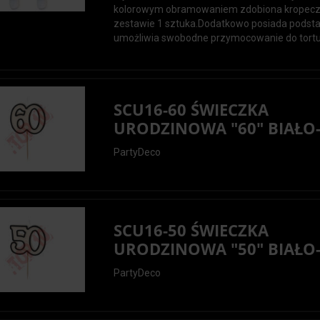
kolorowym obramowaniem zdobiona kropec
zestawie 1 sztuka.Dodatkowo posiada podsta
umożliwia swobodne przymocowanie do tortu.
SCU16-60 ŚWIECZKA
URODZINOWA "60" BIAŁO-.
PartyDeco
SCU16-50 ŚWIECZKA
URODZINOWA "50" BIAŁO-.
PartyDeco