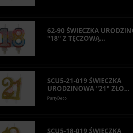
62-90 ŚWIECZKA URODZI
"18" Z TĘCZOWĄ...
SCU5-21-019 ŚWIECZKA
URODZINOWA "21" ZŁO...
PartyDeco
SCU5-18-019 ŚWIECZKA