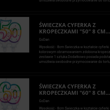
umożliwia swobodne przymocowanie do tortu.
ŚWIECZKA CYFERKA Z
KROPECZKAMI "50" 8 CM..
GoDan
Wysokość - 8cm Świeczka w kształcie cyferki
kolorowym obramowaniem zdobiona kropec
zestawie 1 sztuka.Dodatkowo posiada podsta
umożliwia swobodne przymocowanie do tortu.
ŚWIECZKA CYFERKA Z
KROPECZKAMI "60" 8 CM..
GoDan
Wysokość - 8cm Świeczka w kształcie cyferki