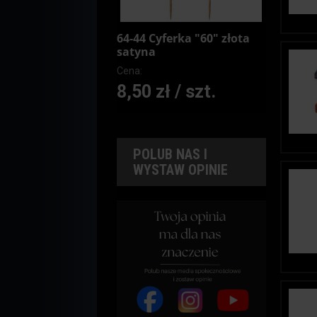
64-44 Cyferka "60" złota
satyna
Cena:
8,50 zł / szt.
POLUB NAS I
WYSTAW OPINIE