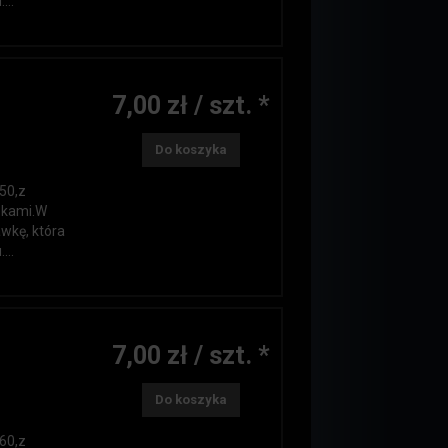
...
7,00 zł / szt. *
.
Do koszyka
 50,z
zkami.W
wkę, która
...
7,00 zł / szt. *
.
Do koszyka
 60,z