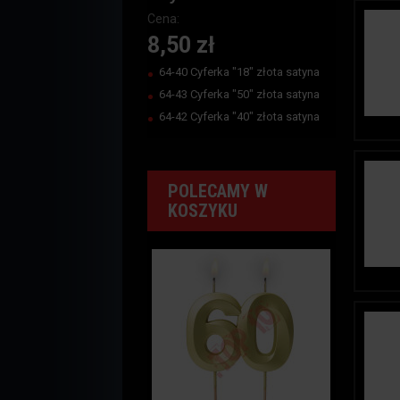
Cena:
8,50 zł
64-40 Cyferka "18" złota satyna
64-43 Cyferka "50" złota satyna
64-42 Cyferka "40" złota satyna
POLECAMY W
KOSZYKU