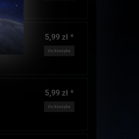
5,99 zł *
Do koszyka
5,99 zł *
Do koszyka