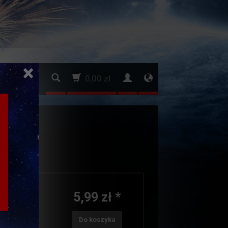
×
0,00 zł
.
5,99 zł *
Do koszyka