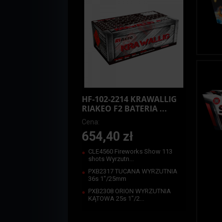
HF-102-2214 KRAWALLIG
RIAKEO F2 BATERIA ...
Cena:
654,40 zł
CLE4560 Fireworks Show 113
shots Wyrzutn...
PXB2317 TUCANA WYRZUTNIA
36s 1"/25mm
PXB2308 ORION WYRZUTNIA
KĄTOWA 25s 1"/2...