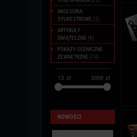
AKCESORIA
SYLWESTROWE
(5)
ARTYKUŁY
ŚWIĄTECZNE
(8)
POKAZY SCENICZNE
ZEWNETRZNE
(74)
zł
zł
NOWOŚCI