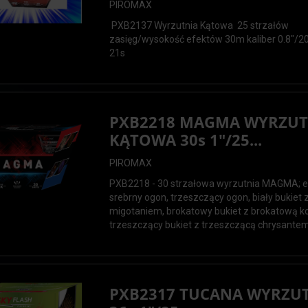
PIROMAX
PXB2137 Wyrzutnia Kątowa 25 strzałów
zasięg/wysokość efektów 30m kaliber 0.8"/
21s
PXB2218 MAGMA WYRZUT
KĄTOWA 30s 1"/25...
PIROMAX
PXB2218 - 30 strzałowa wyrzutnia MAGMA; e
srebrny ogon, trzeszczący ogon, biały bukiet 
migotaniem, brokatowy bukiet z brokatową k
trzeszczący bukiet z trzeszczącą chrysante
PXB2317 TUCANA WYRZU