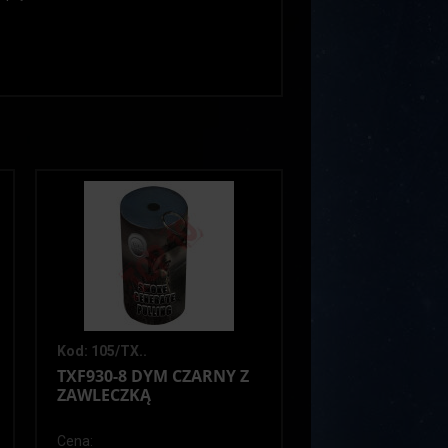
Kod: 105/TX..
TXF930-8 DYM CZARNY Z
ZAWLECZKĄ
Cena: