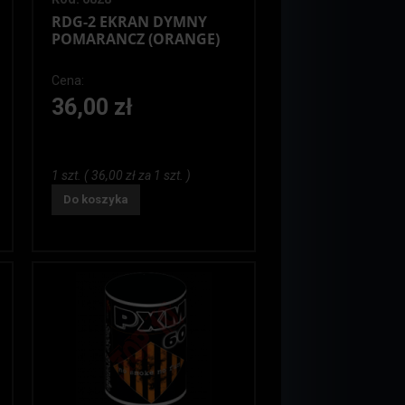
RDG-2 EKRAN DYMNY
POMARANCZ (ORANGE)
Cena:
36,00 zł
1 szt. ( 36,00 zł za 1 szt. )
Do koszyka