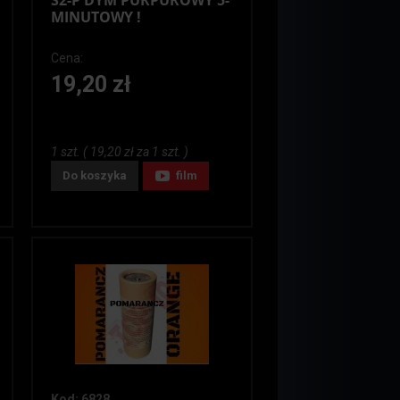
S2-P DYM PURPUROWY 5-
MINUTOWY !
Cena:
19,20 zł
1 szt. ( 19,20 zł za 1 szt. )
Do koszyka
film
Kod: 6828