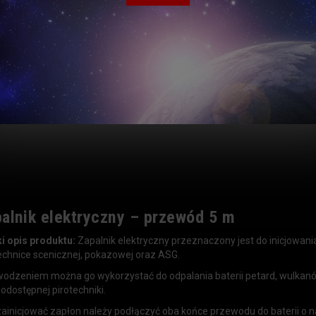
Czas realizacji
alnik elektryczny – przewód 5 m
i opis produktu:
Zapalnik elektryczny przeznaczony jest do inicjowani
echnice scenicznej, pokazowej oraz ASG.
odzeniem można go wykorzystać do odpalania baterii petard, wulkanó
odostępnej pirotechniki.
ainicjować zapłon należy podłączyć oba końce przewodu do baterii o n