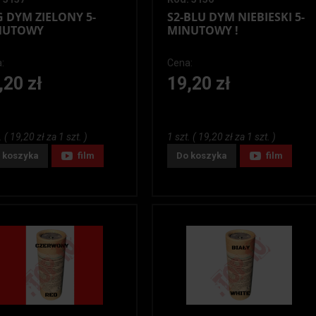
G DYM ZIELONY 5-
S2-BLU DYM NIEBIESKI 5-
NUTOWY
MINUTOWY !
:
Cena:
,20 zł
19,20 zł
. ( 19,20 zł za 1 szt. )
1 szt. ( 19,20 zł za 1 szt. )
 koszyka
film
Do koszyka
film