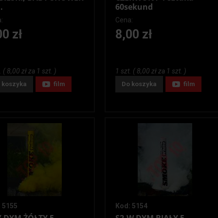
.
60sekund
:
Cena:
00 zł
8,00 zł
. ( 8,00 zł za 1 szt. )
1 szt. ( 8,00 zł za 1 szt. )
 koszyka
film
Do koszyka
film
 5155
Kod: 5154