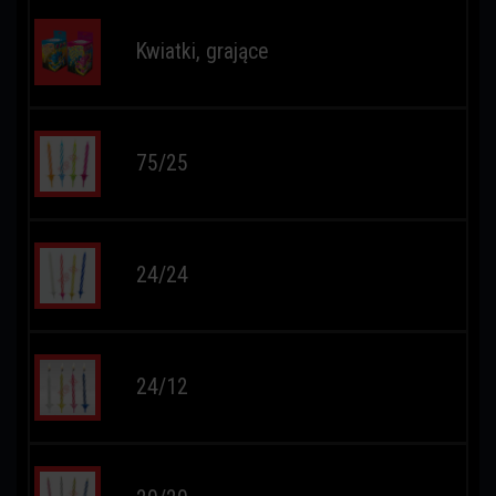
Kwiatki, grające
75/25
24/24
24/12