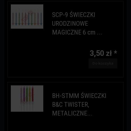
SCP-9 ŚWIECZKI
URODZINOWE
MAGICZNE 6 cm ...
3,50 zł *
Do koszyka
BH-STMM ŚWIECZKI
B&C TWISTER,
METALICZNE...