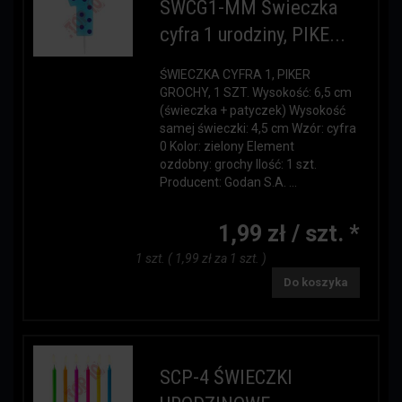
SWCG1-MM Świeczka
cyfra 1 urodziny, PIKE...
ŚWIECZKA CYFRA 1, PIKER
GROCHY, 1 SZT. Wysokość: 6,5 cm
(świeczka + patyczek) Wysokość
samej świeczki: 4,5 cm Wzór: cyfra
0 Kolor: zielony Element
ozdobny: grochy Ilość: 1 szt.
Producent: Godan S.A. ...
1,99 zł / szt. *
1 szt. ( 1,99 zł za 1 szt. )
Do koszyka
SCP-4 ŚWIECZKI