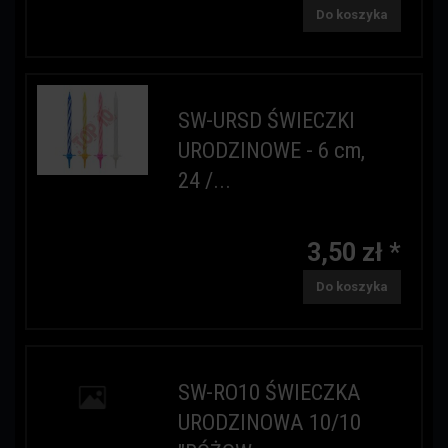
Do koszyka
SW-URSD ŚWIECZKI
URODZINOWE - 6 cm,
24 /...
3,50 zł *
Do koszyka
SW-RO10 ŚWIECZKA
URODZINOWA 10/10