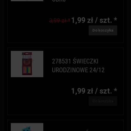
1,99 zł / szt. *
3,99 zł *
Do koszyka
278531 ŚWIECZKI
URODZINOWE 24/12
1,99 zł / szt. *
Do koszyka