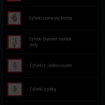
Cyferki czerwony kontur
Cyferki Diament metalik
złoty
Cyferki z Jednorożcem
Cyferki z piłką