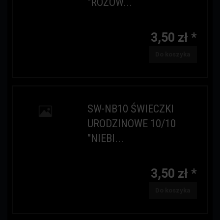
"RÓŻOW...
3,50 zł *
Do koszyka
SW-NB10 ŚWIECZKI
URODZINOWE 10/10
"NIEBI...
3,50 zł *
Do koszyka