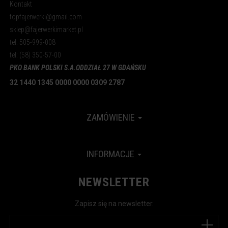
Kontakt
topfajerwerki@gmail.com
sklep@fajerwerkimarket.pl
tel: 505-999-008
tel: (58) 350-57-00
PKO BANK POLSKI S.A.
ODDZIAŁ 27 W GDAŃSKU
32 1440 1345 0000 0000 0309 2787
ZAMÓWIENIE
INFORMACJE
NEWSLETTER
Zapisz się na newsletter.