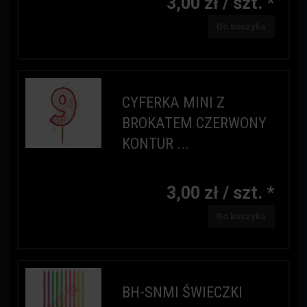
3,00 zł / szt. *
Do koszyka
CYFERKA MINI Z
BROKATEM CZERWONY
KONTUR ...
3,00 zł / szt. *
Do koszyka
BH-SNMI ŚWIECZKI