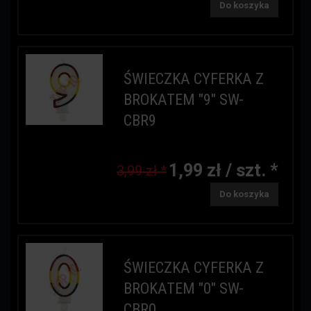
Do koszyka
ŚWIECZKA CYFERKA Z
BROKATEM "9" SW-
CBR9
1,99 zł / szt. *
3,99 zł *
Do koszyka
ŚWIECZKA CYFERKA Z
BROKATEM "0" SW-
CBR0