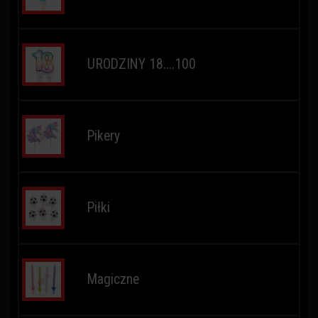
URODZINY 18....100
Pikery
Piłki
Magiczne