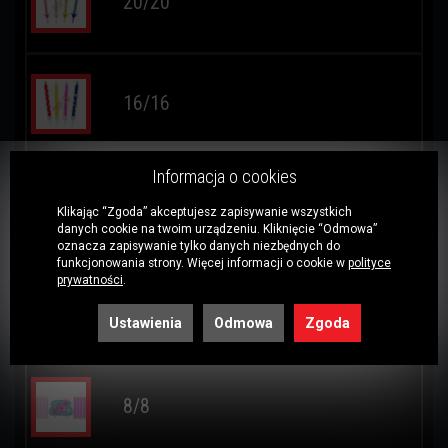
20/20
16/16
Informacja o cookies
12/12
Klikając “Zgoda” akceptujesz zapisywanie wszystkich
danych cookie na twoim urządzeniu. Kliknięcie “Odmowa”
oznacza zapisywanie tylko danych niezbędnych do
funkcjonowania strony. Więcej informacji o cookie w
polityce
prywatności
.
10/10
Ustawienia
Odmowa
Zgoda
8/8