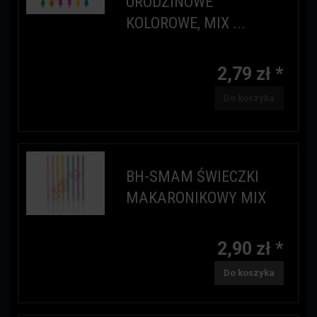
URODZINOWE
KOLOROWE, MIX ...
2,79 zł *
Do koszyka
BH-SMAM ŚWIECZKI
MAKARONIKOWY MIX
2,90 zł *
Do koszyka