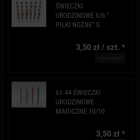
ŚWIECZKI
URODZINOWE 6/6 "
PIŁKI NOŻNE" S...
3,50 zł / szt. *
Do koszyka
61-44 ŚWIECZKI
URODZINOWE
MAGICZNE 10/10
3,50 zł *