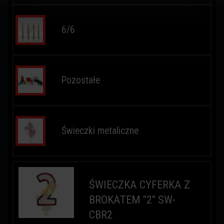
6/6
Pozostałe
Świeczki metaliczne
ŚWIECZKA CYFERKA Z
BROKATEM "2" SW-
CBR2