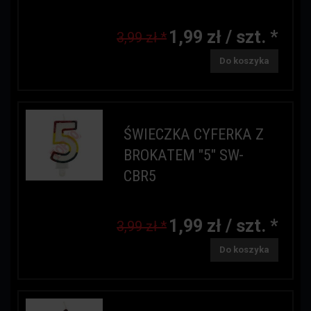
1,99 zł / szt. *
3,99 zł *
Do koszyka
ŚWIECZKA CYFERKA Z
BROKATEM "5" SW-
CBR5
1,99 zł / szt. *
3,99 zł *
Do koszyka