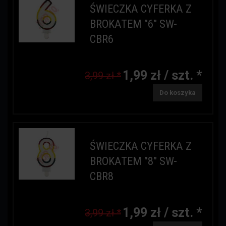
ŚWIECZKA CYFERKA Z
BROKATEM "6" SW-
CBR6
1,99 zł / szt. *
3,99 zł *
Do koszyka
ŚWIECZKA CYFERKA Z
BROKATEM "8" SW-
CBR8
1,99 zł / szt. *
3,99 zł *