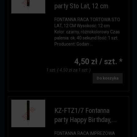
party Sto Lat, 12 cm
FONTANNA RACA TORTOWA STO
LAT, 12 CM Wysokość: 12 cm
Kolor: czarny, różnokolorowy Czas
palenia: ok. 40 sekund Ilość: 1 szt.
Producent: Godan ...
4,50 zł / szt. *
1 szt. ( 4,50 zł za 1 szt. )
Do koszyka
KZ-FTZ1/7 Fontanna
party Happy Birthday,...
FONTANNA RACA IMPREZOWA