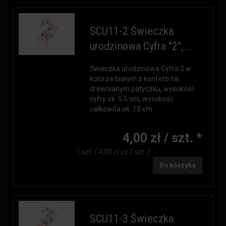
SCU11-2 Świeczka
urodzinowa Cyfra ''2'',...
Świeczka urodzinowa Cyfra 2 w
kolorze białym z konfetti na
drewnianym patyczku, wysokość
cyfry ok. 5.5 cm, wysokość
całkowita ok. 10 cm.
4,00 zł / szt. *
1 szt. ( 4,00 zł za 1 szt. )
Do koszyka
SCU11-3 Świeczka