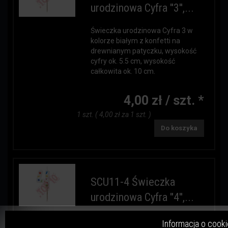
urodzinowa Cyfra ''3'',...
Świeczka urodzinowa Cyfra 3 w
kolorze białym z konfetti na
drewnianym patyczku, wysokość
cyfry ok. 5.5 cm, wysokość
całkowita ok. 10 cm.
4,00 zł / szt. *
1 szt. ( 4,00 zł za 1 szt. )
Do koszyka
SCU11-4 Świeczka
urodzinowa Cyfra ''4'',...
Świeczka urodzinowa Cyfra 4 w
Informacja o cooki