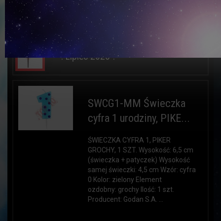
! Styczeń 2026 !
! Lipiec 2026 !
SWCG1-MM Świeczka
cyfra 1 urodziny, PIKE...
ŚWIECZKA CYFRA 1, PIKER
GROCHY, 1 SZT. Wysokość: 6,5 cm
(świeczka + patyczek) Wysokość
samej świeczki: 4,5 cm Wzór: cyfra
0 Kolor: zielony Element
ozdobny: grochy Ilość: 1 szt.
Producent: Godan S.A. ...