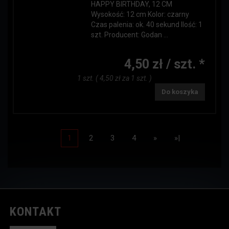
HAPPY BIRTHDAY, 12 CM
Wysokość: 12 cm Kolor: czarny
Czas palenia: ok. 40 sekund Ilość: 1
szt. Producent: Godan ...
4,50 zł / szt. *
1 szt. ( 4,50 zł za 1 szt. )
Do koszyka
1
2
3
4
»
»|
KONTAKT