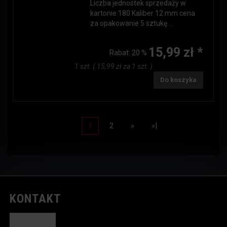
Liczba jednostek sprzedaży w
kartonie 180 Kaliber 12 mm cena
za opakowanie 5 sztukę ...
15,99 zł *
Rabat:
20 %
1 szt. ( 15,99 zł za 1 szt. )
Do koszyka
1
2
»
»|
KONTAKT