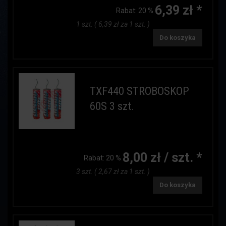
6,39 zł *
Rabat:
20 %
1 szt. ( 6,39 zł za 1 szt. )
Do koszyka
TXF440 STROBOSKOP
60S 3 szt.
8,00 zł / szt. *
Rabat:
20 %
3 szt. ( 2,67 zł za 1 szt. )
Do koszyka