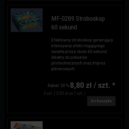
MF-0289 Stroboskop
60 sekund
Efektowny stroboskop generujący
intensywny efekt migającego
światła przez około 60 sekund.
Idealny do pokazów
pirotechnicznych oraz imprez
plenerowych.
8,80 zł / szt. *
Rabat:
20 %
3 szt. ( 2,93 zł za 1 szt. )
Do koszyka