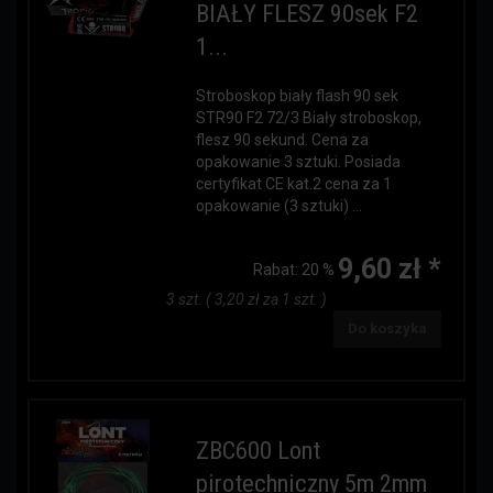
BIAŁY FLESZ 90sek F2
1...
Stroboskop biały flash 90 sek
STR90 F2 72/3 Biały stroboskop,
flesz 90 sekund. Cena za
opakowanie 3 sztuki. Posiada
certyfikat CE kat.2 cena za 1
opakowanie (3 sztuki) ...
9,60 zł *
Rabat:
20 %
3 szt. ( 3,20 zł za 1 szt. )
Do koszyka
ZBC600 Lont
pirotechniczny 5m 2mm