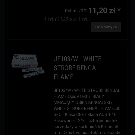
11,20 zł *
Rabat:
20 %
1 szt. ( 11,20 zł za 1 szt. )
Do koszyka
JF103/W - WHITE
STROBE BENGAL
FLAME
JF103/W - WHITE STROBE BENGAL
FLAME Opis efektu BIAŁY
MIGAJĄCY OGIEŃ BENGALSKI /
WHITE STROBE BENGAL FLAME; 30
SEC. Klasa CE F1 Klasa ADR 1.4G
Pakowanie 12/8 Liczba jednostek
sprzedaży w kartonie 96 Kaliber 30
mm Czas trwania efektu - sekundy