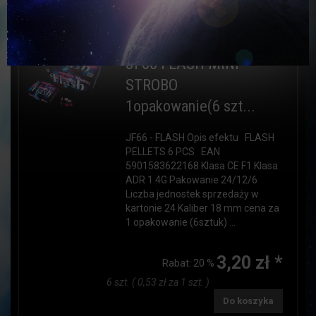
JF66 FLASH MINI
STROBO
1opakowanie(6 szt...
JF66 - FLASH Opis efektu FLASH
PELLETS 6 PCS EAN
5901583622168 Klasa CE F1 Klasa
ADR 1.4G Pakowanie 24/12/6
Liczba jednostek sprzedaży w
kartonie 24 Kaliber 18 mm cena za
1 opakowanie (6sztuk) ...
3,20 zł *
Rabat:
20 %
6 szt. ( 0,53 zł za 1 szt. )
Do koszyka