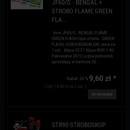
JF60/G - BENGAL +
STROBO FLAME GREEN
FLA...
Inne JF60/G - BENGAL FLAME
GREEN FLASH Opis efektu GREEN
FLASH; OGIEŃ BENGALSKI; cena za
1 szt. Klasa CE F1 Klasa ADR 1.4G
Pakowanie 20/5 Liczba jednostek
sprzedaży w kartonie 20 ...
9,60 zł *
Rabat:
20 %
1 szt. ( 9,60 zł za 1 szt. )
Do koszyka
STR90 STROBOSKOP