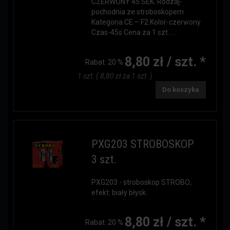
CZERWONY 45 SEK. Rodzaj-
pochodnia ze stroboskopem
Kategoria CE – F2 Kolor-czerwony
Czas-45s Cena za 1 szt. ...
8,80 zł / szt. *
Rabat:
20 %
1 szt. ( 8,80 zł za 1 szt. )
Do koszyka
PXG203 STROBOSKOP
3 szt.
PXG203 - stroboskop STROBO;
efekt: biały błysk.
8,80 zł / szt. *
Rabat:
20 %