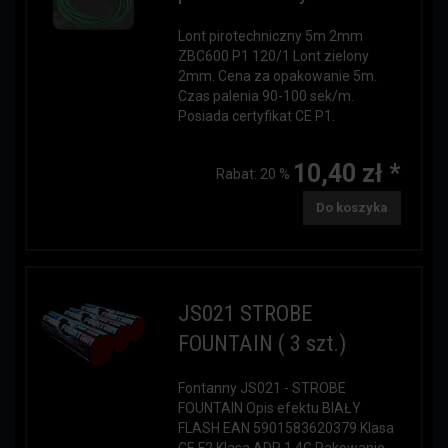
Lont pirotechniczny 5m 2mm
ZBC600 P1 120/1 Lont zielony
2mm. Cena za opakowanie 5m.
Czas palenia 90-100 sek/m.
Posiada certyfikat CE P1.
10,40 zł *
Rabat:
20 %
Do koszyka
JS021 STROBE
FOUNTAIN ( 3 szt.)
Fontanny JS021 - STROBE
FOUNTAIN Opis efektu BIAŁY
FLASH EAN 5901583620379 Klasa