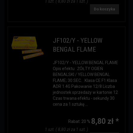
1 szt. ( 8,80 zł za 1 szt. )
Do koszyka
JF102/Y - YELLOW
BENGAL FLAME
JF102/Y - YELLOW BENGAL FLAME
Opis efektu ŻÓŁTY OGIEŃ
BENGALSKI / YELLOW BENGAL
FLAME; 30 SEC. Klasa CE F1 Klasa
ADR 1.4G Pakowanie 12/8 Liczba
jednostek sprzedaży w kartonie 12
Czas trwana efektu - sekundy 30
cena za 1 sztukę ...
8,80 zł *
Rabat:
20 %
1 szt. ( 8,80 zł za 1 szt. )