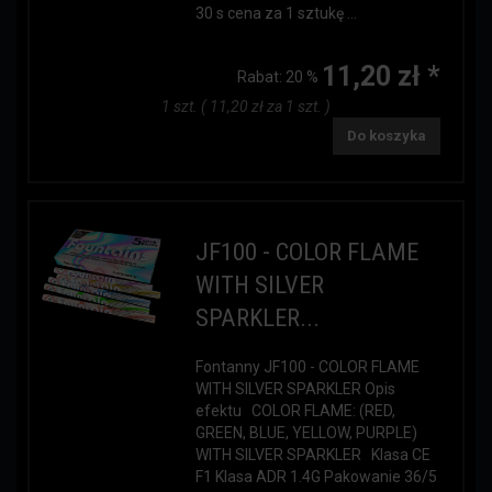
30 s cena za 1 sztukę ...
11,20 zł *
Rabat:
20 %
1 szt. ( 11,20 zł za 1 szt. )
Do koszyka
JF100 - COLOR FLAME
WITH SILVER
SPARKLER...
Fontanny JF100 - COLOR FLAME
WITH SILVER SPARKLER Opis
efektu COLOR FLAME: (RED,
GREEN, BLUE, YELLOW, PURPLE)
WITH SILVER SPARKLER Klasa CE
F1 Klasa ADR 1.4G Pakowanie 36/5