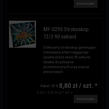
Do koszyka
MF-0290 Stroboskop
72/3 90 sekund
Efektowny stroboskop generujący
intensywny efekt migającego
światła przez około 90 sekund.
Idealny do pokazów
pirotechnicznych oraz imprez
plenerowych
8,80 zł / szt. *
Rabat:
20 %
3 szt. ( 2,93 zł za 1 szt. )
Do koszyka