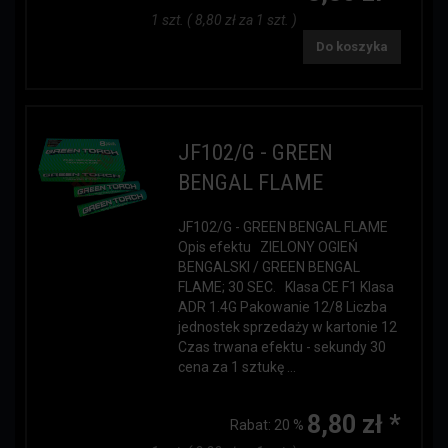
1 szt. ( 8,80 zł za 1 szt. )
Do koszyka
JF102/G - GREEN
BENGAL FLAME
JF102/G - GREEN BENGAL FLAME
Opis efektu ZIELONY OGIEŃ
BENGALSKI / GREEN BENGAL
FLAME; 30 SEC. Klasa CE F1 Klasa
ADR 1.4G Pakowanie 12/8 Liczba
jednostek sprzedaży w kartonie 12
Czas trwana efektu - sekundy 30
cena za 1 sztukę ...
8,80 zł *
Rabat:
20 %