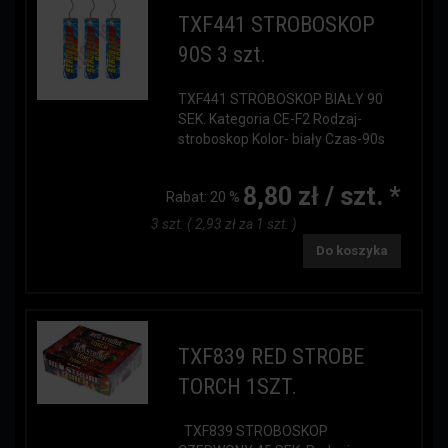
TXF441 STROBOSKOP
90S 3 szt.
TXF441 STROBOSKOP BIAŁY 90
SEK. Kategoria CE-F2 Rodzaj-
stroboskop Kolor- biały Czas-90s
8,80 zł / szt. *
Rabat:
20 %
3 szt. ( 2,93 zł za 1 szt. )
Do koszyka
TXF839 RED STROBE
TORCH 1SZT.
TXF839 STROBOSKOP