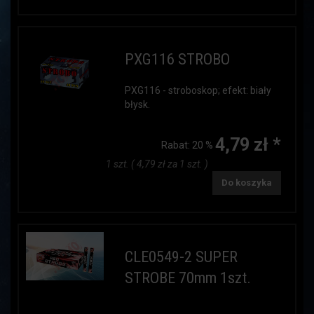
PXG116 STROBO
PXG116 - stroboskop; efekt: biały
błysk.
4,79 zł *
Rabat:
20 %
1 szt. ( 4,79 zł za 1 szt. )
Do koszyka
CLE0549-2 SUPER
STROBE 70mm 1szt.