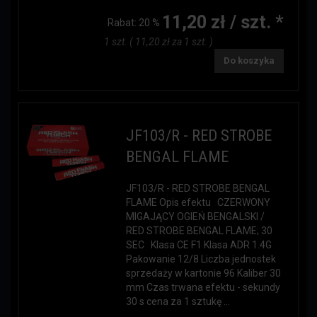
11,20 zł / szt. *
Rabat:
20 %
1 szt. ( 11,20 zł za 1 szt. )
Do koszyka
JF103/R - RED STROBE
BENGAL FLAME
JF103/R - RED STROBE BENGAL
FLAME Opis efektu CZERWONY
MIGAJĄCY OGIEŃ BENGALSKI /
RED STROBE BENGAL FLAME; 30
SEC Klasa CE F1 Klasa ADR 1.4G
Pakowanie 12/8 Liczba jednostek
sprzedaży w kartonie 96 Kaliber 30
mm Czas trwana efektu - sekundy
30 s cena za 1 sztukę ...