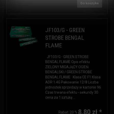
Do koszyka
JF103/G - GREEN
STROBE BENGAL
FLAME
JF103/G - GREEN STROBE
BENGAL FLAME Opis efektu
ZIELONY MIGAJĄCY OGIEŃ
BENGALSKI / GREEN STROBE
BENGAL FLAME Klasa CE F1 Klasa
ADR 1.4G Pakowanie 12/8 Liczba
jednostek sprzedaży w kartonie 96
Czas trwana efektu - sekundy 30
cena za 1 sztukę ...
8,80 zł *
Rabat:
20 %