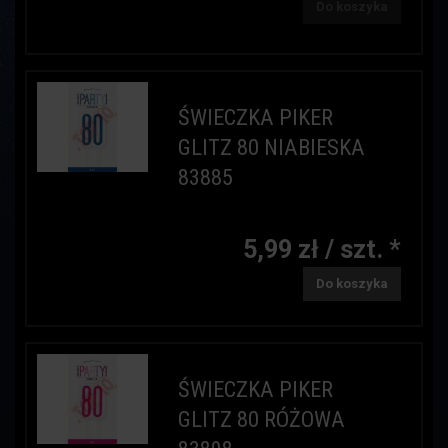
Do koszyka
ŚWIECZKA PIKER
GLITZ 80 NIABIESKA
83885
5,99 zł / szt. *
Do koszyka
ŚWIECZKA PIKER
GLITZ 80 RÓŻOWA