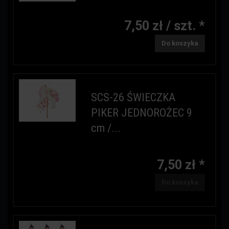
7,50 zł / szt. *
Do koszyka
SCS-26 ŚWIECZKA
PIKER JEDNOROŻEC 9
cm /...
7,50 zł *
Do koszyka