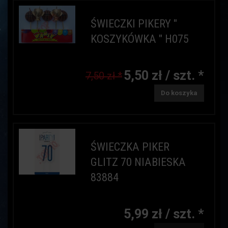
ŚWIECZKI PIKERY "
KOSZYKÓWKA " H075
5,50 zł / szt. *
7,50 zł *
Do koszyka
ŚWIECZKA PIKER
GLITZ 70 NIABIESKA
83884
5,99 zł / szt. *