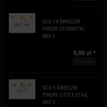
SCS-14 ŚWIECZKI
PIKERY STOKROTKI,
MIX 5 ...
9,00 zł *
Do koszyka
SCS-5 ŚWIECZKI
PIKERY LITTLE STAR,
MIX 5...