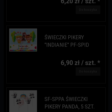
6,20 zł / szt. *
Do koszyka
ŚWIECZKI PIKERY
"INDIANIE" PF-SPID
6,90 zł / szt. *
Do koszyka
SF-SPPA ŚWIECZKI
PIKERY PANDA, 5 SZT.