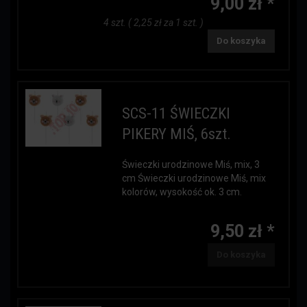
9,00 zł *
4 szt. ( 2,25 zł za 1 szt. )
Do koszyka
SCS-11 ŚWIECZKI
PIKERY MIŚ, 6szt.
Świeczki urodzinowe Miś, mix, 3
cm Świeczki urodzinowe Miś, mix
kolorów, wysokość ok. 3 cm.
9,50 zł *
Do koszyka