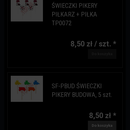
ŚWIECZKI PIKERY
PIŁKARZ + PIŁKA
TP0072
8,50 zł / szt. *
Do koszyka
SF-PBUD ŚWIECZKI
PIKERY BUDOWA, 5 szt.
8,50 zł *
Do koszyka