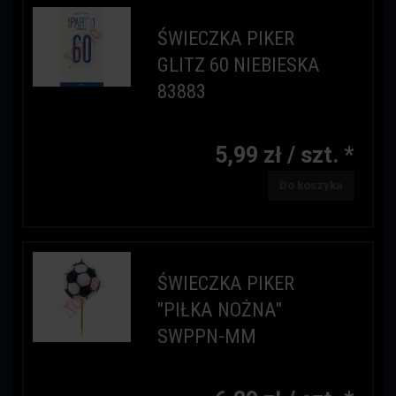
ŚWIECZKA PIKER
GLITZ 60 NIEBIESKA
83883
5,99 zł / szt. *
Do koszyka
ŚWIECZKA PIKER
"PIŁKA NOŻNA"
SWPPN-MM