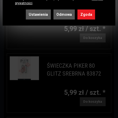
ŚWIECZKA PIKER 70
prywatności
.
GLITZ SREBRNA 83871
Ustawienia
Odmowa
Zgoda
5,99 zł / szt. *
Do koszyka
ŚWIECZKA PIKER 80
GLITZ SREBRNA 83872
5,99 zł / szt. *
Do koszyka