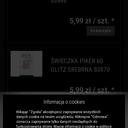
83898
5,99 zł / szt. *
Do koszyka
ŚWIECZKA PIKER 60
GLITZ SREBRNA 83870
5,99 zł / szt. *
Do koszyka
Informacja o cookies
Klikając “Zgoda” akceptujesz zapisywanie wszystkich
danych cookie na twoim urządzeniu. Kliknięcie “Odmowa”
oznacza zapisywanie tylko danych niezbędnych do
funkcjonowania strony. Więcej informacji o cookie w
polityce