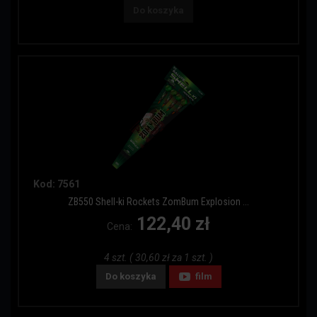
Do koszyka
Kod: 7561
ZB550 Shell-ki Rockets ZomBum Explosion ...
122,40 zł
Cena:
4 szt. ( 30,60 zł za 1 szt. )
Do koszyka
film