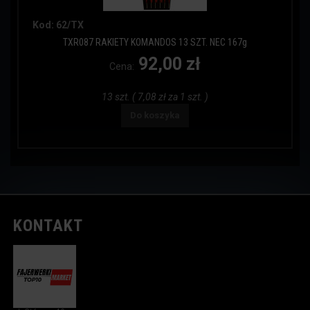
Kod: 62/TX
TXR087 RAKIETY KOMANDOS 13 SZT. NEC 167g
92,00 zł
Cena:
13 szt. ( 7,08 zł za 1 szt. )
Do koszyka
KONTAKT