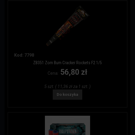
Kod: 7798
ZB351 Zom Bum Cracker Rockets F2 1/5
56,80 zł
Cena:
5 szt. ( 11,36 zł za 1 szt. )
Do koszyka