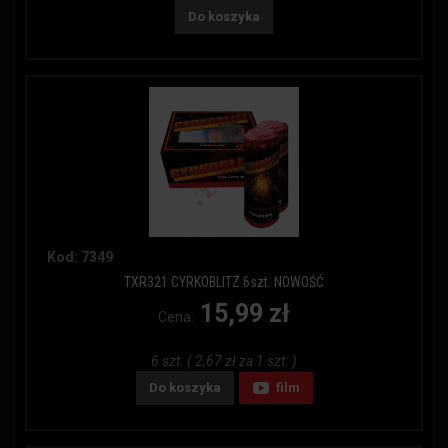
Do koszyka
Kod: 7349
TXR321 CYRKOBLITZ 6szt. NOWOŚĆ
15,99 zł
Cena:
6 szt. ( 2,67 zł za 1 szt. )
Do koszyka
film