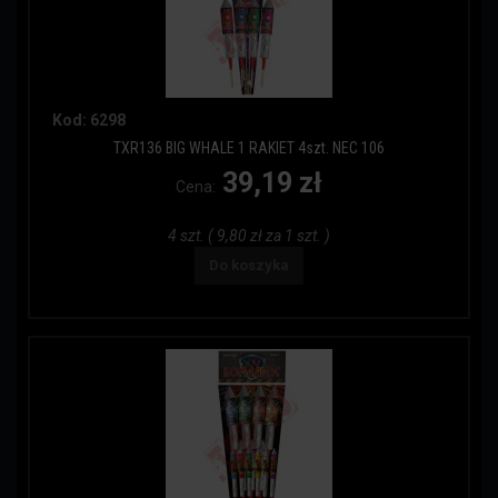
Kod: 6298
TXR136 BIG WHALE 1 RAKIET 4szt. NEC 106
39,19 zł
Cena:
4 szt. ( 9,80 zł za 1 szt. )
Do koszyka