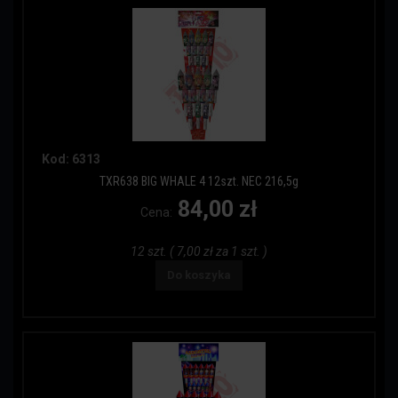
Kod: 6313
TXR638 BIG WHALE 4 12szt. NEC 216,5g
84,00 zł
Cena:
12 szt. ( 7,00 zł za 1 szt. )
Do koszyka