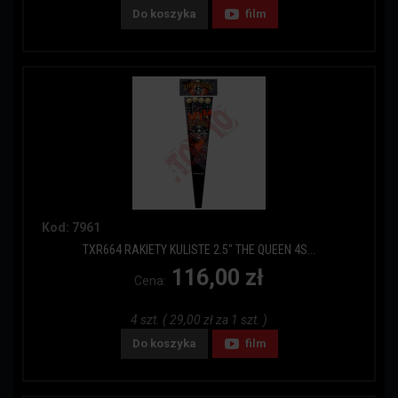
Do koszyka
film
Kod: 7961
TXR664 RAKIETY KULISTE 2.5" THE QUEEN 4S...
116,00 zł
Cena:
4 szt. ( 29,00 zł za 1 szt. )
Do koszyka
film