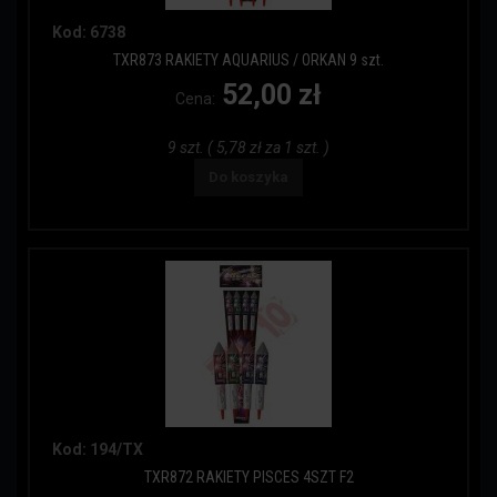
Kod: 6738
TXR873 RAKIETY AQUARIUS / ORKAN 9 szt.
52,00 zł
Cena:
9 szt. ( 5,78 zł za 1 szt. )
Do koszyka
Kod: 194/TX
TXR872 RAKIETY PISCES 4SZT F2