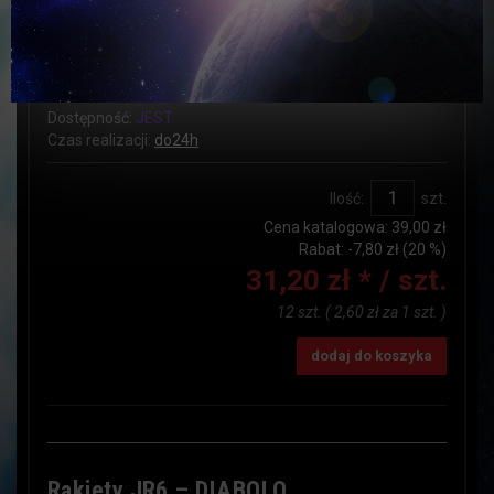
308/J
Producent:
Jorge
Kod producenta:
39
Dostępność:
JEST
Czas realizacji:
do24h
Ilość:
szt.
Cena katalogowa:
39,00 zł
Rabat: -
7,80 zł
(20 %)
31,20 zł *
/ szt.
12 szt.
(
2,60 zł
za
1 szt.
)
dodaj do koszyka
Rakiety JR6 – DIABOLO