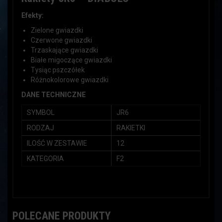
Efekty:
Zielone gwiazdki
Czerwone gwiazdki
Trzaskające gwiazdki
Białe migoczące gwiazdki
Tysiąc pszczółek
Różnokolorowe gwiazdki
DANE TECHNICZNE
SYMBOL
JR6
RODZAJ
RAKIETKI
ILOŚĆ W ZESTAWIE
12
KATEGORIA
F2
POLECANE PRODUKTY