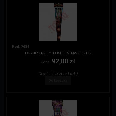
Kod: 7684
TXR2087 RAKIETY HOUSE OF STARS 13SZT F2
92,00 zł
Cena:
13 szt. ( 7,08 zł za 1 szt. )
Do koszyka