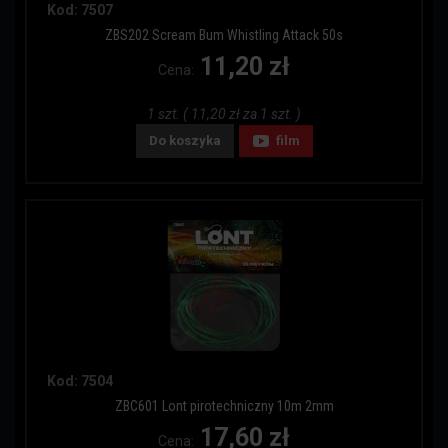
Kod: 7507
ZBS202 Scream Bum Whistling Attack 50s
11,20 zł
Cena:
1 szt. ( 11,20 zł za 1 szt. )
Do koszyka
film
Kod: 7504
ZBC601 Lont pirotechniczny 10m 2mm
17,60 zł
Cena: