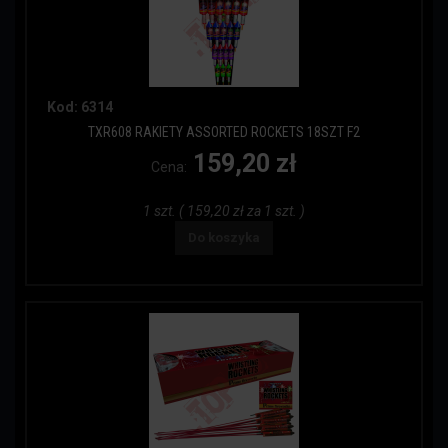
Kod: 6314
TXR608 RAKIETY ASSORTED ROCKETS 18SZT F2
159,20 zł
Cena:
1 szt. ( 159,20 zł za 1 szt. )
Do koszyka