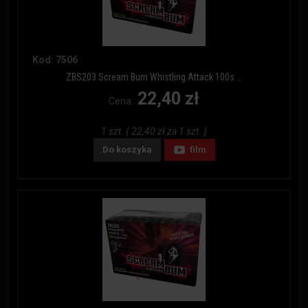
Kod: 7506
ZBS203 Scream Bum Whistling Attack 100s ...
22,40 zł
Cena:
1 szt. ( 22,40 zł za 1 szt. )
Do koszyka
film