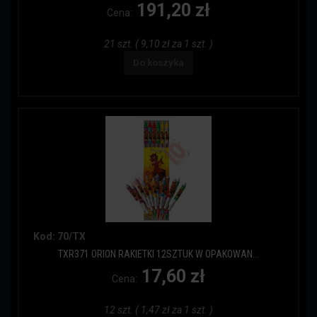
191,20 zł
Cena:
21 szt. ( 9,10 zł za 1 szt. )
Do koszyka
Kod: 70/TX
TXR371 ORION RAKIETKI 12SZTUK W OPAKOWAN...
17,60 zł
Cena:
12 szt. ( 1,47 zł za 1 szt. )