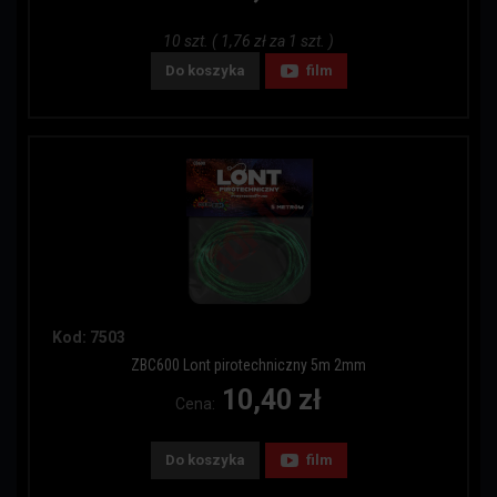
10 szt. ( 1,76 zł za 1 szt. )
Do koszyka
film
Kod: 7503
ZBC600 Lont pirotechniczny 5m 2mm
10,40 zł
Cena:
Do koszyka
film