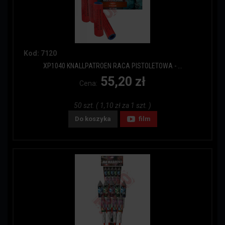
Kod: 7120
XP1040 KNALLPATROEN RACA PISTOLETOWA - ...
55,20 zł
Cena:
50 szt. ( 1,10 zł za 1 szt. )
Do koszyka
film