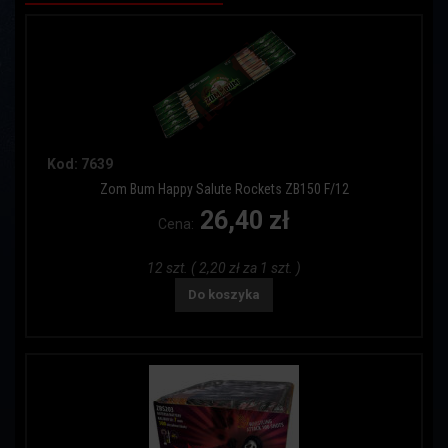
Kod: 7639
Zom Bum Happy Salute Rockets ZB150 F/12
26,40 zł
Cena:
12 szt. ( 2,20 zł za 1 szt. )
Do koszyka