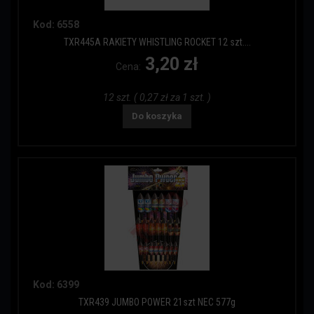
Kod: 6558
TXR445A RAKIETY WHISTLING ROCKET 12 szt....
3,20 zł
Cena:
12 szt. ( 0,27 zł za 1 szt. )
Do koszyka
Kod: 6399
TXR439 JUMBO POWER 21szt NEC 577g