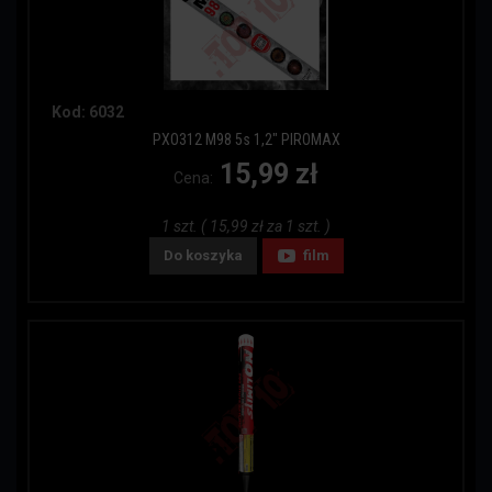
Kod: 6032
PXO312 M98 5s 1,2" PIROMAX
15,99 zł
Cena:
1 szt. ( 15,99 zł za 1 szt. )
Do koszyka
film