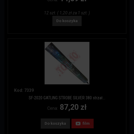
12 szt. ( 1,20 zł za 1 szt. )
Do koszyka
Kod: 7339
SF-2020 GATLING STROBE SILVER 380 strzał...
87,20 zł
Cena:
Do koszyka
film