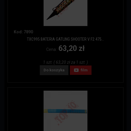
Kod: 7890
TXC995 BATERIA GATLING SHOOTER V F2 475...
63,20 zł
Cena:
1 szt. ( 63,20 zł za 1 szt. )
Do koszyka
film