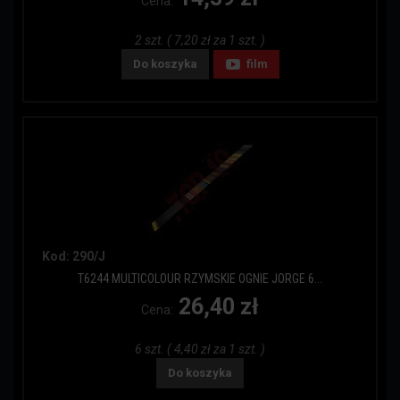
Cena:
2 szt. ( 7,20 zł za 1 szt. )
Do koszyka
film
Kod: 290/J
T6244 MULTICOLOUR RZYMSKIE OGNIE JORGE 6...
26,40 zł
Cena:
6 szt. ( 4,40 zł za 1 szt. )
Do koszyka