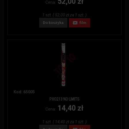
52,00 zł
Cena:
1 szt. ( 52,00 zł za 1 szt. )
Do koszyka
film
Kod: 65005
PXO213 NO LIMITS
14,40 zł
Cena:
1 szt. ( 14,40 zł za 1 szt. )