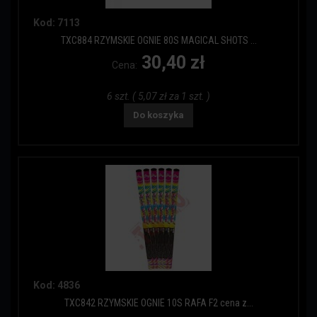
Kod: 7113
TXC884 RZYMSKIE OGNIE 80S MAGICAL SHOTS ...
30,40 zł
Cena:
6 szt. ( 5,07 zł za 1 szt. )
Do koszyka
Kod: 4836
TXC842 RZYMSKIE OGNIE 10S RAFA F2 cena z...