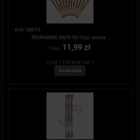
Kod: 180/TX..
TXC494 MAGIC SHOTS 10s 12szt. cena za ...
11,99 zł
Cena:
12 szt. ( 1,00 zł za 1 szt. )
Do koszyka