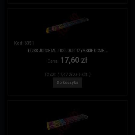
Kod: 6351
T6238 JORGE MULTICOLOUR RZYMSKIE OGNIE ...
17,60 zł
Cena:
12 szt. ( 1,47 zł za 1 szt. )
Do koszyka