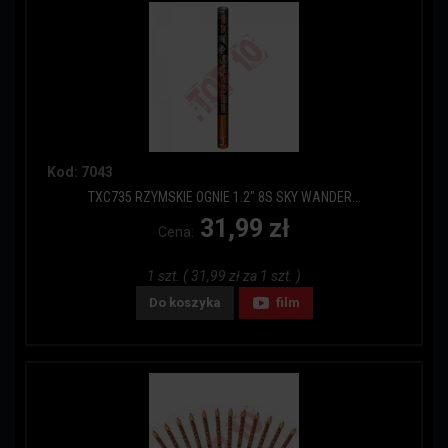
Kod: 7043
TXC735 RZYMSKIE OGNIE 1.2" 8S SKY WANDER...
31,99 zł
Cena:
1 szt. ( 31,99 zł za 1 szt. )
Do koszyka
film