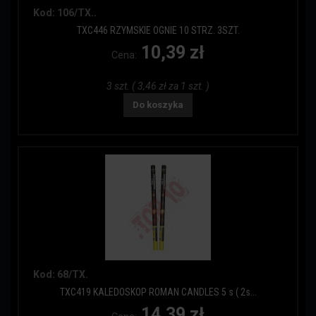
Kod: 106/TX..
TXC446 RZYMSKIE OGNIE 10 STRZ. 3SZT.
10,39 zł
Cena:
3 szt. ( 3,46 zł za 1 szt. )
Do koszyka
Kod: 68/TX.
TXC419 KALEDOSKOP ROMAN CANDLES 5 s ( 2s...
14,39 zł