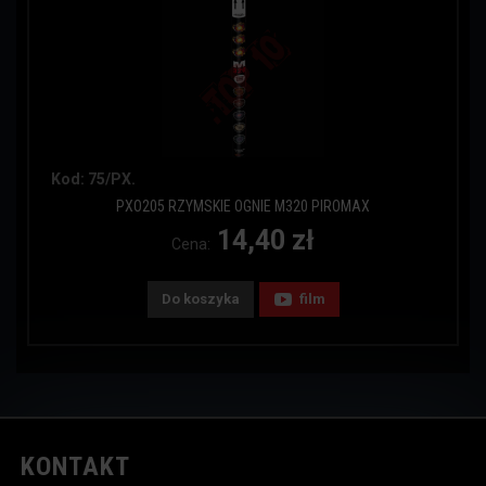
Kod: 75/PX.
PXO205 RZYMSKIE OGNIE M320 PIROMAX
14,40 zł
Cena:
Do koszyka
film
KONTAKT