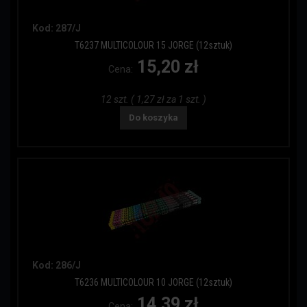
Kod: 287/J
T6237 MULTICOLOUR 15 JORGE (12sztuk)
15,20 zł
Cena:
12 szt. ( 1,27 zł za 1 szt. )
Do koszyka
Kod: 286/J
T6236 MULTICOLOUR 10 JORGE (12sztuk)
14,39 zł
Cena: