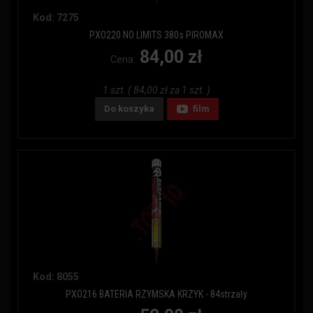
Kod: 7275
PXO220 NO LIMITS 380s PIROMAX
84,00 zł
Cena:
1 szt. ( 84,00 zł za 1 szt. )
Do koszyka
film
Kod: 8055
PXO216 BATERIA RZYMSKA KRZYK - 84strzały