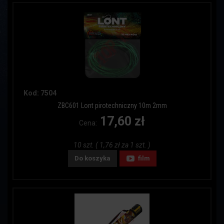
Kod: 7504
ZBC601 Lont pirotechniczny 10m 2mm
17,60 zł
Cena:
10 szt. ( 1,76 zł za 1 szt. )
Do koszyka
film