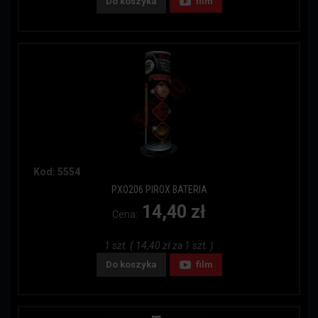
Do koszyka
film
Kod: 5554
PXO206 PIROX BATERIA
14,40 zł
Cena:
1 szt. ( 14,40 zł za 1 szt. )
Do koszyka
film