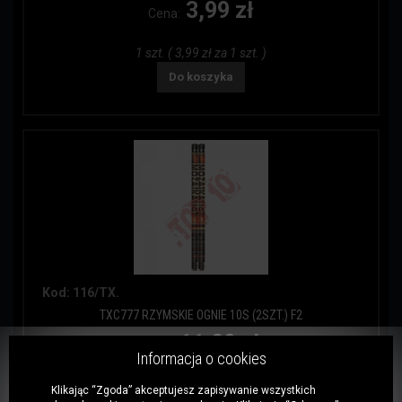
3,99 zł
Cena:
1 szt. ( 3,99 zł za 1 szt. )
Do koszyka
Kod: 116/TX.
TXC777 RZYMSKIE OGNIE 10S (2SZT.) F2
11,20 zł
Cena:
Informacja o cookies
2 szt. ( 5,60 zł za 1 szt. )
Klikając “Zgoda” akceptujesz zapisywanie wszystkich