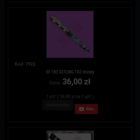
Kod: 7922
SF-182 GETLING 182 strzały
36,00 zł
Cena:
1 szt. ( 36,00 zł za 1 szt. )
Do koszyka
film