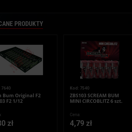
CANE PRODUKTY
 7640
Kod: 7540
 Bum Original F2
ZBS103 SCREAM BUM
03 F2 1/12
MINI CIRCOBLITZ 6 szt.
:
Cena:
80 zł
4,79 zł