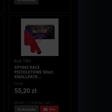
Do koszyka
Kod: 7254
XP1043 RACE
PISTOLETOWE 50szt.
KNALLPATR...
Cena:
55,20 zł
50 szt. ( 1,10 zł za 1 szt. )
Do koszyka
film