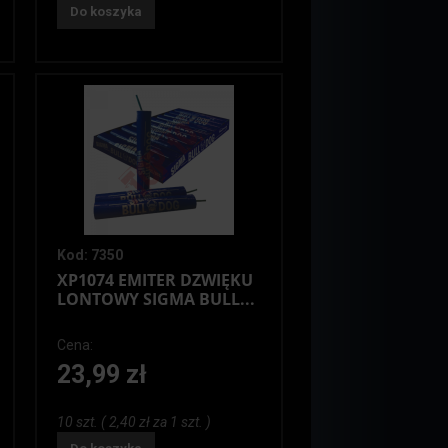
Do koszyka
Kod: 7350
XP1074 EMITER DZWIĘKU
LONTOWY SIGMA BULL...
Cena:
23,99 zł
10 szt. ( 2,40 zł za 1 szt. )