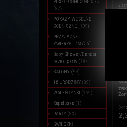
PIROTECHNICZNE DSO
1 szt
(87)
Do
POKAZY WESELNE i
SCENICZNE
(109)
PRZYJAZNE
ZWIERZĘTOM
(55)
Baby Shower/Gender
reveal party
(29)
BALONY
(99)
18 URODZINY
(39)
Kod:
ZBK
WALENTYNKI
(169)
Zom
Kapelusze
(1)
Cena
PARTY
(83)
2,
ŚWIECZKI