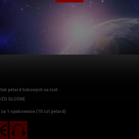
Czas realizacji
tuk petard hukowych na lont
DZO GŁOŚNE
za 1 opakowanie (10 szt petard)