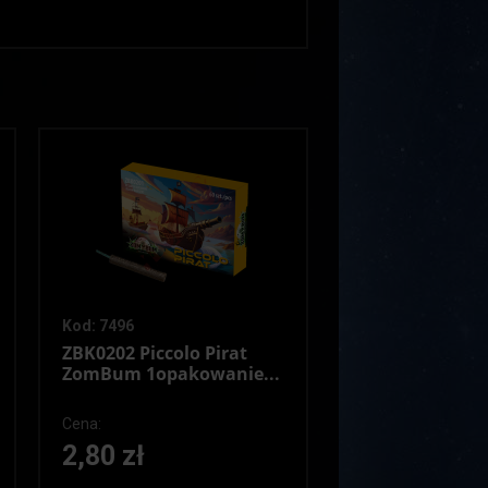
Kod: 7496
ZBK0202 Piccolo Pirat
ZomBum 1opakowanie...
Cena:
2,80 zł