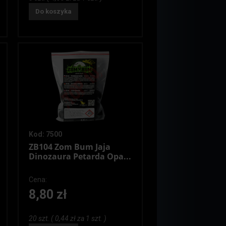
Do koszyka
Kod: 7500
ZB104 Zom Bum Jaja
Dinozaura Petarda Opa...
Cena:
8,80 zł
20 szt. ( 0,44 zł za 1 szt. )