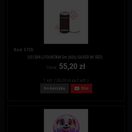
Kod: 5735
U31284-2 FOUNTAIN 5m (60s) SILVER W/ RED...
55,20 zł
Cena:
1 szt. ( 55,20 zł za 1 szt. )
Do koszyka
film