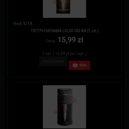
Kod: 5/TX.
TXF779 FONTANNA COLOR DREAM (1 szt )
15,99 zł
Cena:
1 szt. ( 15,99 zł za 1 szt. )
Do koszyka
film