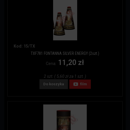
Kod: 15/TX
TXF781 FONTANNA SILVER ENERGY (2szt.)
11,20 zł
Cena:
2 szt. ( 5,60 zł za 1 szt. )
Do koszyka
film