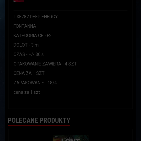
TXF782 DEEP ENERGY
FONTANNA
KATEGORIA CE - F2
DOLOT - 3 m
CZAS - +/- 30 s
OPAKOWANIE ZAWIERA - 4 SZT.
CENA ZA 1 SZT.
ZAPAKOWANIE - 18/4
cena za 1 szt
POLECANE PRODUKTY