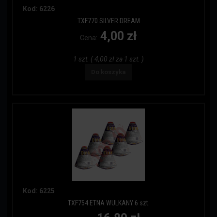
Kod: 6226
TXF770 SILVER DREAM
4,00 zł
Cena:
1 szt. ( 4,00 zł za 1 szt. )
Do koszyka
Kod: 6225
TXF754 ETNA WULKANY 6 szt.