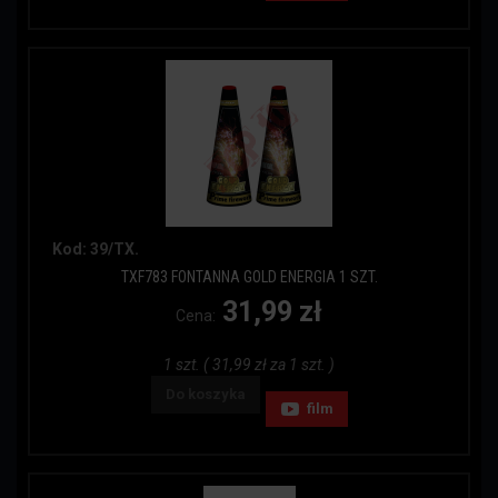
Kod: 39/TX.
TXF783 FONTANNA GOLD ENERGIA 1 SZT.
31,99 zł
Cena:
1 szt. ( 31,99 zł za 1 szt. )
Do koszyka
film