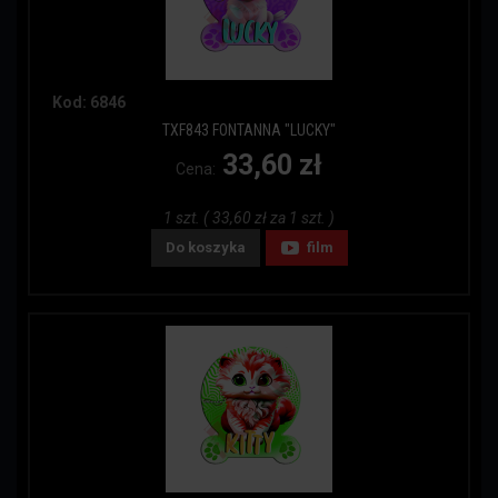
Kod: 6846
TXF843 FONTANNA "LUCKY"
33,60 zł
Cena:
1 szt. ( 33,60 zł za 1 szt. )
Do koszyka
film