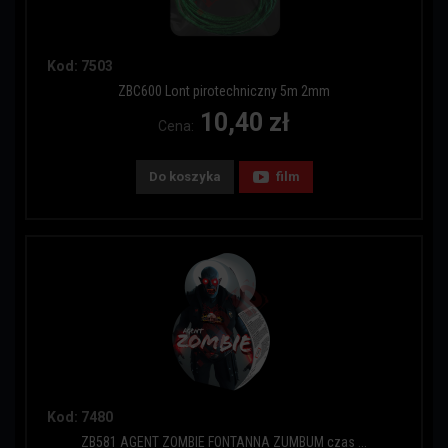
Kod: 7503
ZBC600 Lont pirotechniczny 5m 2mm
10,40 zł
Cena:
Do koszyka
film
Kod: 7480
ZB581 AGENT ZOMBIE FONTANNA ZUMBUM czas ...