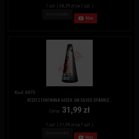
1 szt. ( 58,39 zł za 1 szt. )
Do koszyka
film
Kod: 6973
XF2012 FONTANNA 60SEK. 6M SILVER SPARKLE...
31,99 zł
Cena:
1 szt. ( 31,99 zł za 1 szt. )
Do koszyka
film