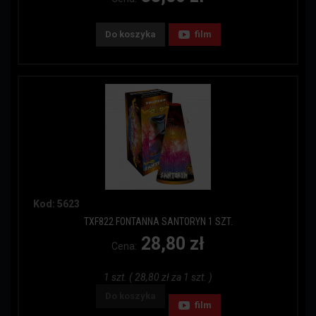
Do koszyka
film
Kod: 5623
TXF822 FONTANNA SANTORYN 1 SZT.
28,80 zł
Cena:
1 szt. ( 28,80 zł za 1 szt. )
Do koszyka
film