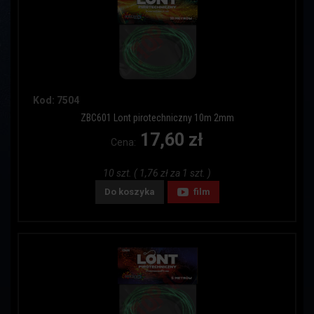
Kod: 7504
ZBC601 Lont pirotechniczny 10m 2mm
17,60 zł
Cena:
10 szt. ( 1,76 zł za 1 szt. )
Do koszyka
film