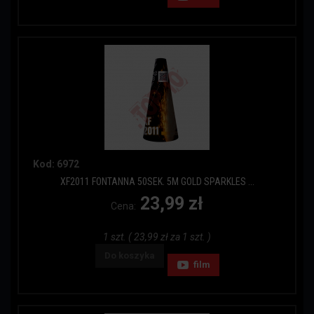
Kod: 6972
XF2011 FONTANNA 50SEK. 5M GOLD SPARKLES ...
23,99 zł
Cena:
1 szt. ( 23,99 zł za 1 szt. )
Do koszyka
film