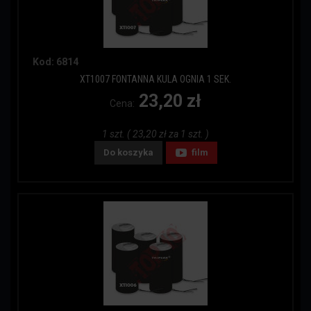
Kod: 6814
XT1007 FONTANNA KULA OGNIA 1 SEK.
23,20 zł
Cena:
1 szt. ( 23,20 zł za 1 szt. )
Do koszyka
film