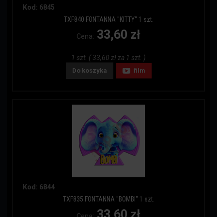
Kod: 6845
TXF840 FONTANNA "KITTY" 1 szt.
33,60 zł
Cena:
1 szt. ( 33,60 zł za 1 szt. )
Do koszyka
film
Kod: 6844
TXF835 FONTANNA "BOMBI" 1 szt.
33,60 zł
Cena: