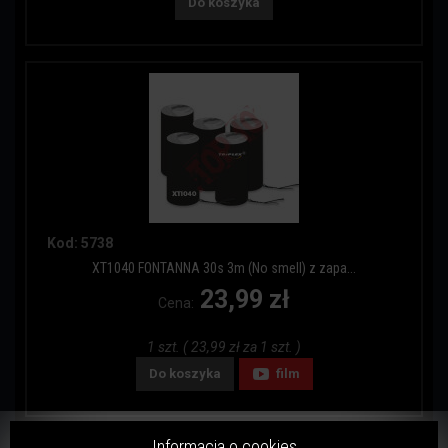
Do koszyka
Kod: 5738
XT1040 FONTANNA 30s 3m (No smell) z zapa...
23,99 zł
Cena:
1 szt. ( 23,99 zł za 1 szt. )
Do koszyka
film
Informacja o cookies