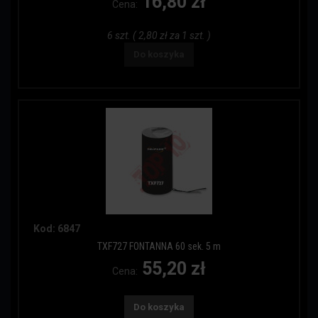
16,80 zł
Cena:
6 szt. ( 2,80 zł za 1 szt. )
Do koszyka
Kod: 6847
TXF727 FONTANNA 60 sek. 5 m
55,20 zł
Cena:
Do koszyka