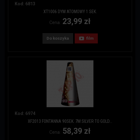
Kod: 6813
XT1006 DYM ATOMOWY 1 SEK.
23,99 zł
Cena:
Do koszyka
film
Kod: 6974
XF2013 FONTANNA 90SEK. 7M SILVER TO GOLD...
58,39 zł
Cena: