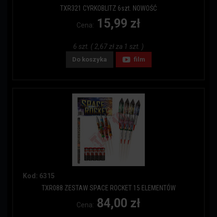
TXR321 CYRKOBLITZ 6szt. NOWOŚĆ
15,99 zł
Cena:
6 szt. ( 2,67 zł za 1 szt. )
Do koszyka
film
Kod: 6315
TXR088 ZESTAW SPACE ROCKET 15 ELEMENTÓW
84,00 zł
Cena: