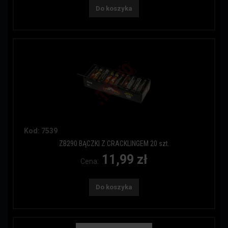
Do koszyka
Kod: 7539
ZB290 BĄCZKI Z CRACKLINGEM 20 szt.
11,99 zł
Cena:
Do koszyka