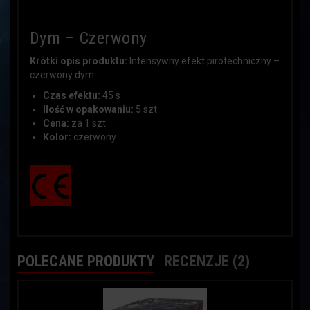
Dym – Czerwony
Krótki opis produktu:
Intensywny efekt pirotechniczny –
czerwony dym.
Czas efektu:
45 s
Ilość w opakowaniu:
5 szt.
Cena:
za 1 szt.
Kolor:
czerwony
POLECANE PRODUKTY
RECENZJE (2)