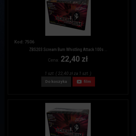
Kod: 7506
ZBS203 Scream Bum Whistling Attack 100s ...
22,40 zł
Cena:
1 szt. ( 22,40 zł za 1 szt. )
Do koszyka
film