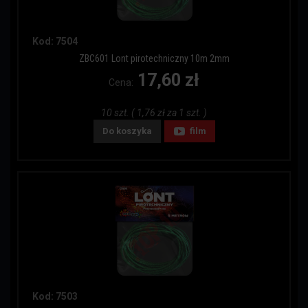
Kod: 7504
ZBC601 Lont pirotechniczny 10m 2mm
17,60 zł
Cena:
10 szt. ( 1,76 zł za 1 szt. )
Do koszyka
film
Kod: 7503