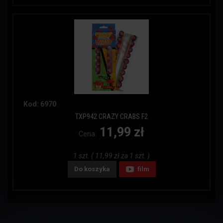
Kod: 6970
TXP942 CRAZY CRABS F2
11,99 zł
Cena:
1 szt. ( 11,99 zł za 1 szt. )
Do koszyka
film