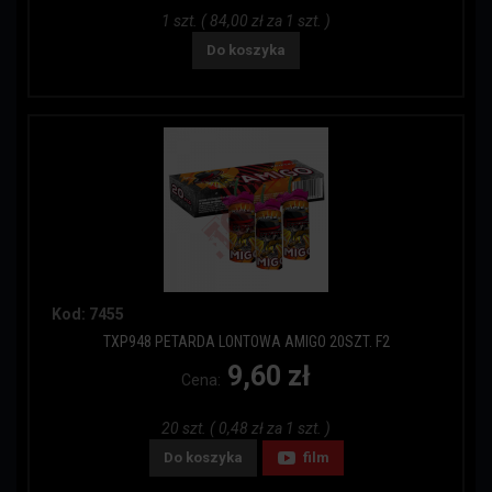
1 szt. ( 84,00 zł za 1 szt. )
Do koszyka
Kod: 7455
TXP948 PETARDA LONTOWA AMIGO 20SZT. F2
9,60 zł
Cena:
20 szt. ( 0,48 zł za 1 szt. )
Do koszyka
film