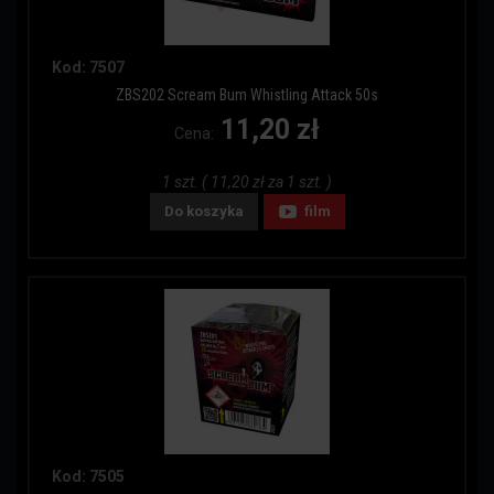
Kod: 7507
ZBS202 Scream Bum Whistling Attack 50s
11,20 zł
Cena:
1 szt. ( 11,20 zł za 1 szt. )
Do koszyka
film
Kod: 7505