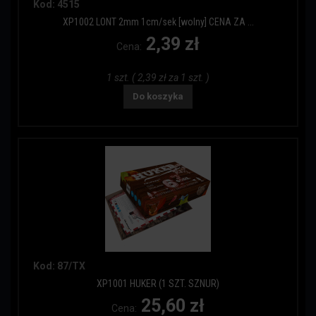
Kod: 4515
XP1002 LONT 2mm 1cm/sek [wolny] CENA ZA ...
2,39 zł
Cena:
1 szt. ( 2,39 zł za 1 szt. )
Do koszyka
Kod: 87/TX
XP1001 HUKER (1 SZT. SZNUR)
25,60 zł
Cena: