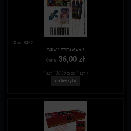
Kod: 5352
TXR493 ZESTAW 4-9-3
36,00 zł
Cena:
1 szt. ( 36,00 zł za 1 szt. )
Do koszyka