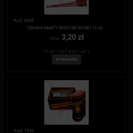
Kod: 6558
TXR445A RAKIETY WHISTLING ROCKET 12 szt....
3,20 zł
Cena:
12 szt. ( 0,27 zł za 1 szt. )
Do koszyka
Kod: 7349