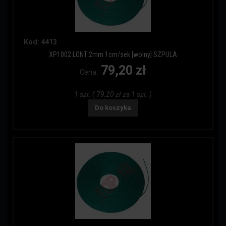
Kod: 4413
XP1002 LONT 2mm 1cm/sek [wolny] SZPULA
79,20 zł
Cena:
1 szt. ( 79,20 zł za 1 szt. )
Do koszyka