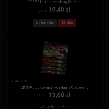
ZBC600 Lont pirotechniczny 5m 2mm
10,40 zł
Cena:
Do koszyka
film
Kod: 7501
ZBC190 Stop Kretom świece dymne Opakowan...
13,60 zł
Cena:
4 szt. ( 3,40 zł za 1 szt. )