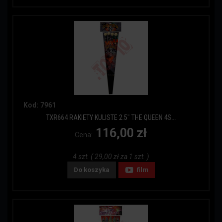
Kod: 7961
TXR664 RAKIETY KULISTE 2.5" THE QUEEN 4S...
116,00 zł
Cena:
4 szt. ( 29,00 zł za 1 szt. )
Do koszyka
film