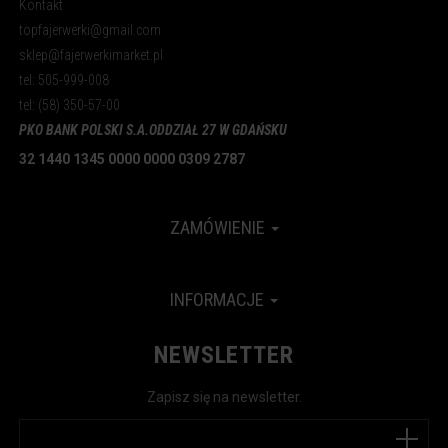
Kontakt
topfajerwerki@gmail.com
sklep@fajerwerkimarket.pl
tel: 505-999-008
tel: (58) 350-57-00
PKO BANK POLSKI S.A.
ODDZIAŁ 27 W GDAŃSKU
32 1440 1345 0000 0000 0309 2787
ZAMÓWIENIE
INFORMACJE
NEWSLETTER
Zapisz się na newsletter.