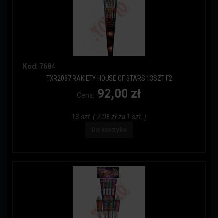
Kod: 7684
TXR2087 RAKIETY HOUSE OF STARS 13SZT F2
92,00 zł
Cena:
13 szt. ( 7,08 zł za 1 szt. )
Do koszyka