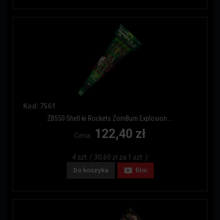
Kod: 7561
ZB550 Shell-ki Rockets ZomBum Explosion ...
122,40 zł
Cena:
4 szt. ( 30,60 zł za 1 szt. )
Do koszyka
film