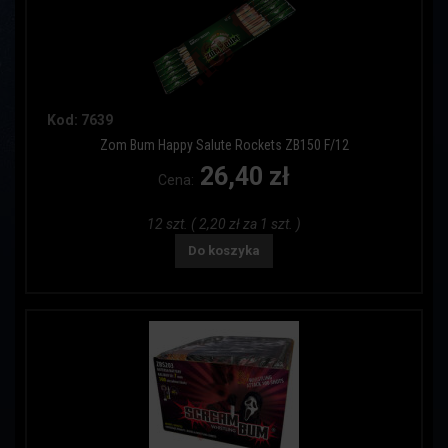
Kod: 7639
Zom Bum Happy Salute Rockets ZB150 F/12
26,40 zł
Cena:
12 szt. ( 2,20 zł za 1 szt. )
Do koszyka