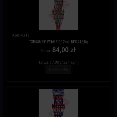
Kod: 6313
TXR638 BIG WHALE 4 12szt. NEC 216,5g
84,00 zł
Cena:
12 szt. ( 7,00 zł za 1 szt. )
Do koszyka