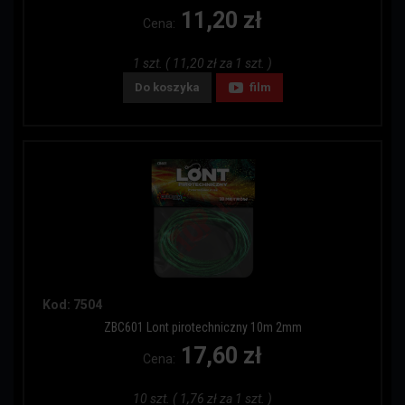
11,20 zł
Cena:
1 szt. ( 11,20 zł za 1 szt. )
Do koszyka
film
Kod: 7504
ZBC601 Lont pirotechniczny 10m 2mm
17,60 zł
Cena:
10 szt. ( 1,76 zł za 1 szt. )