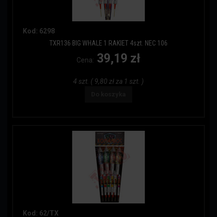
Kod: 6298
TXR136 BIG WHALE 1 RAKIET 4szt. NEC 106
39,19 zł
Cena:
4 szt. ( 9,80 zł za 1 szt. )
Do koszyka
Kod: 62/TX