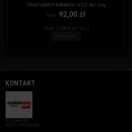
TXR087 RAKIETY KOMANDOS 13 SZT. NEC 167g
92,00 zł
Cena:
13 szt. ( 7,08 zł za 1 szt. )
Do koszyka
KONTAKT
ul. Główna 40a
83-021 Przejazdowo