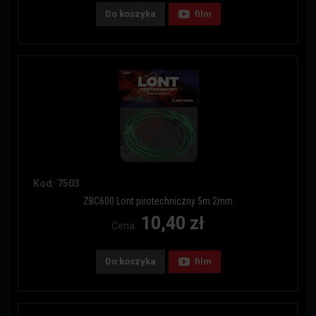
Do koszyka
film
Kod: 7503
ZBC600 Lont pirotechniczny 5m 2mm
10,40 zł
Cena:
Do koszyka
film