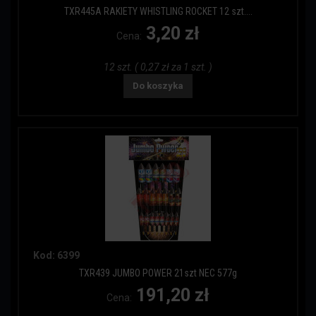
TXR445A RAKIETY WHISTLING ROCKET 12 szt....
3,20 zł
Cena:
12 szt. ( 0,27 zł za 1 szt. )
Do koszyka
Kod: 6399
TXR439 JUMBO POWER 21szt NEC 577g
191,20 zł
Cena: