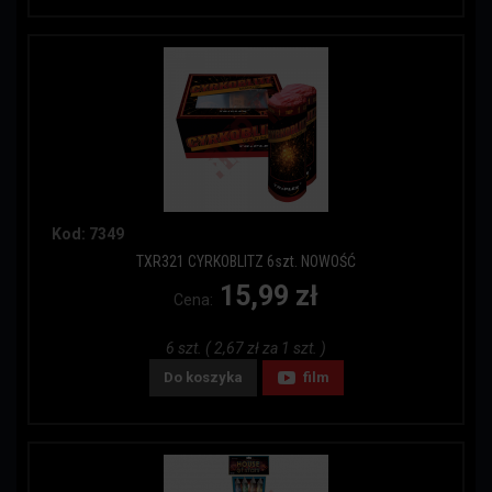
Kod: 7349
TXR321 CYRKOBLITZ 6szt. NOWOŚĆ
15,99 zł
Cena:
6 szt. ( 2,67 zł za 1 szt. )
Do koszyka
film