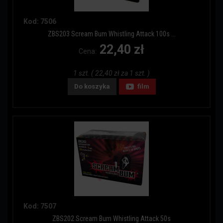
Kod: 7506
ZBS203 Scream Bum Whistling Attack 100s ...
22,40 zł
Cena:
1 szt. ( 22,40 zł za 1 szt. )
Do koszyka
film
Kod: 7507
ZBS202 Scream Bum Whistling Attack 50s