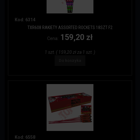
Kod: 6314
TXR608 RAKIETY ASSORTED ROCKETS 18SZT F2
159,20 zł
Cena:
1 szt. ( 159,20 zł za 1 szt. )
Do koszyka
Kod: 6558