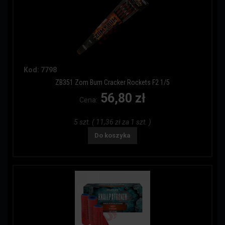
Kod: 7798
ZB351 Zom Bum Cracker Rockets F2 1/5
56,80 zł
Cena:
5 szt. ( 11,36 zł za 1 szt. )
Do koszyka