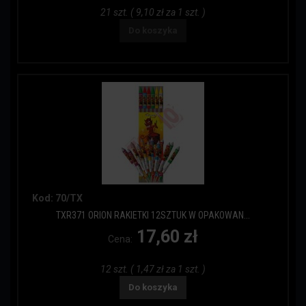
21 szt. ( 9,10 zł za 1 szt. )
Do koszyka
Kod: 70/TX
TXR371 ORION RAKIETKI 12SZTUK W OPAKOWAN...
17,60 zł
Cena:
12 szt. ( 1,47 zł za 1 szt. )
Do koszyka