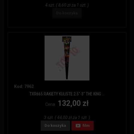
4 szt. ( 8,60 zł za 1 szt. )
Do koszyka
Kod: 7962
TXR665 RAKIETY KULISTE 2.5"-3" THE KING ...
132,00 zł
Cena:
3 szt. ( 44,00 zł za 1 szt. )
Do koszyka
film