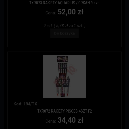
TXR873 RAKIETY AQUARIUS / ORKAN 9 szt.
52,00 zł
Cena:
9 szt. ( 5,78 zł za 1 szt. )
Do koszyka
Kod: 194/TX
TXR872 RAKIETY PISCES 4SZT F2
34,40 zł
Cena: