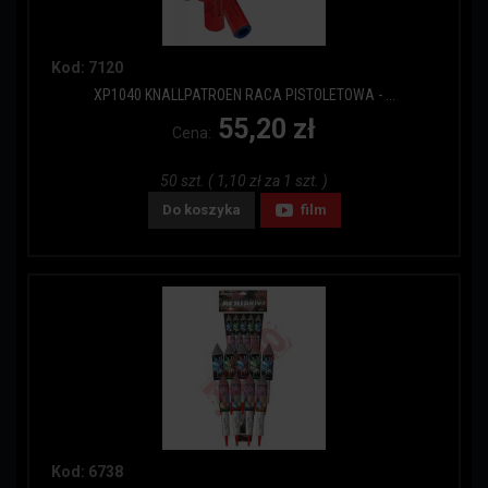
Kod: 7120
XP1040 KNALLPATROEN RACA PISTOLETOWA - ...
55,20 zł
Cena:
50 szt. ( 1,10 zł za 1 szt. )
Do koszyka
film
Kod: 6738